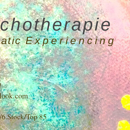
chotherapie
atic
Experiencing
7
look.com
/6.Stock/Top 85